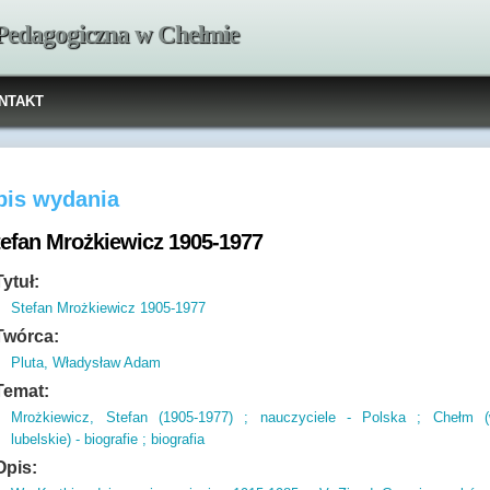
 Pedagogiczna w Chełmie
NTAKT
pis wydania
tefan Mrożkiewicz 1905-1977
Tytuł:
Stefan Mrożkiewicz 1905-1977
Twórca:
Pluta, Władysław Adam
Temat:
Mrożkiewicz, Stefan (1905-1977) ; nauczyciele - Polska ; Chełm (
lubelskie) - biografie ; biografia
Opis: