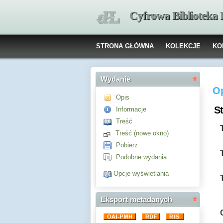
Cyfrowa Biblioteka
STRONA GŁÓWNA
KOLEKCJE
KO
Wydanie
O
Opis
S
Informacje
Treść
Treść (nowe okno)
Pobierz
Podobne wydania
Opcje wyświetlania
Eksport metadanych