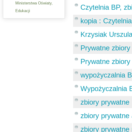
Ministerstwa Oświaty,
Czytelnia BP, zb
Edukacji
kopia : Czytelni
Krzysiak Urszul
Prywatne zbiory
Prywatne zbiory 
wypożyczalnia B
Wypożyczalnia B
zbiory prywatne
zbiory prywatne 
zbiory prywatne