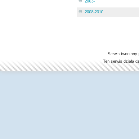
2003-
2008-2010
Serwis tworzony 
Ten serwis działa 