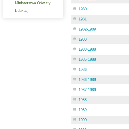
Ministerstwa Oświaty,
1980
Edukacji
1981
1982-1989
1983
1983-1988
1985-1988
1986
1986-1989
1987-1989
1988
1989
1990