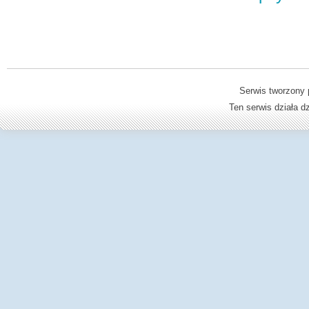
Serwis tworzony 
Ten serwis działa 