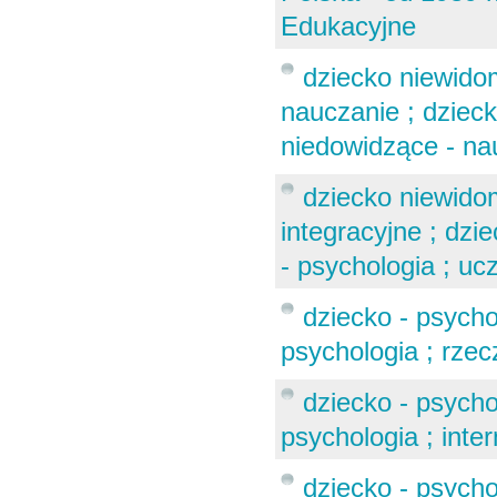
Edukacyjne
dziecko niewidom
nauczanie ; dzieck
niedowidzące - na
dziecko niewidom
integracyjne ; dz
- psychologia ; u
dziecko - psychol
psychologia ; rzec
dziecko - psychol
psychologia ; inte
dziecko - psycho