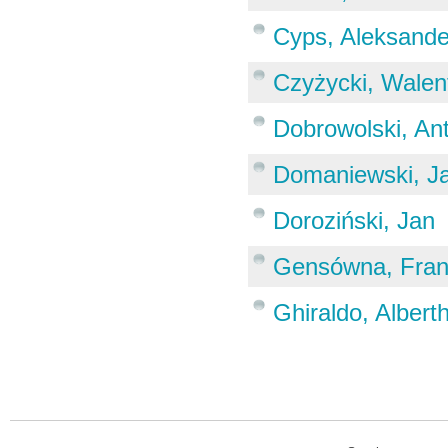
Cyps, Aleksande
Czyżycki, Walen
Dobrowolski, An
Domaniewski, J
Doroziński, Jan
Gensówna, Fran
Ghiraldo, Albert