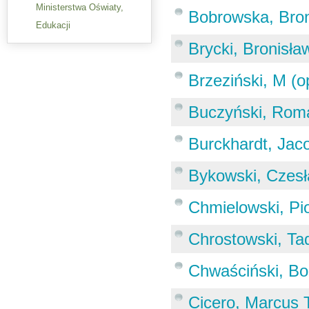
Ministerstwa Oświaty,
Bobrowska, Bron
Edukacji
Brycki, Bronisław
Brzeziński, M (o
Buczyński, Rom
Burckhardt, Jac
Bykowski, Czes
Chmielowski, Pio
Chrostowski, Ta
Chwaściński, Bo
Cicero, Marcus T