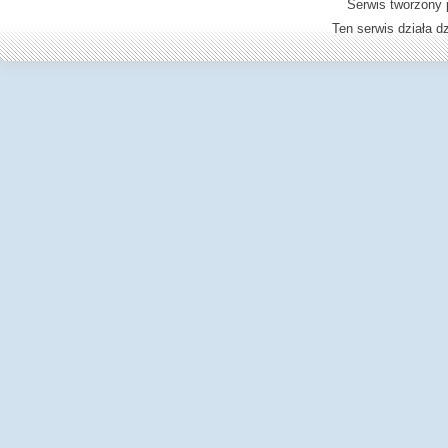
Serwis tworzony 
Ten serwis działa 