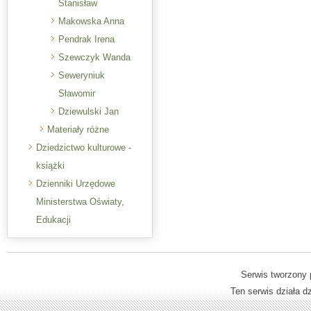
Stanisław
Makowska Anna
Pendrak Irena
Szewczyk Wanda
Seweryniuk
Sławomir
Dziewulski Jan
Materiały różne
Dziedzictwo kulturowe -
książki
Dzienniki Urzędowe
Ministerstwa Oświaty,
Edukacji
Serwis tworzony 
Ten serwis działa 