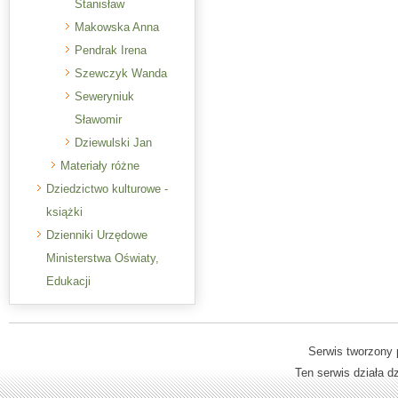
Stanisław
Makowska Anna
Pendrak Irena
Szewczyk Wanda
Seweryniuk
Sławomir
Dziewulski Jan
Materiały różne
Dziedzictwo kulturowe -
książki
Dzienniki Urzędowe
Ministerstwa Oświaty,
Edukacji
Serwis tworzony 
Ten serwis działa 