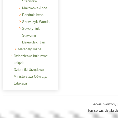
Stanisław
Makowska Anna
Pendrak Irena
Szewczyk Wanda
Seweryniuk
Sławomir
Dziewulski Jan
Materiały różne
Dziedzictwo kulturowe -
książki
Dzienniki Urzędowe
Ministerstwa Oświaty,
Edukacji
Serwis tworzony 
Ten serwis działa 