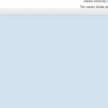
Serwis tworzony 
Ten serwis działa 