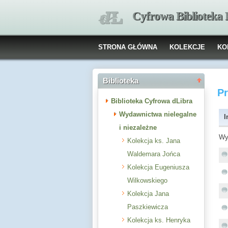
Cyfrowa Biblioteka
STRONA GŁÓWNA
KOLEKCJE
KO
Biblioteka
P
Biblioteka Cyfrowa dLibra
Wydawnictwa nielegalne
I
i niezależne
Wy
Kolekcja ks. Jana
Waldemara Jońca
Kolekcja Eugeniusza
Wilkowskiego
Kolekcja Jana
Paszkiewicza
Kolekcja ks. Henryka