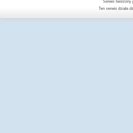
Serwis tworzony 
Ten serwis działa 