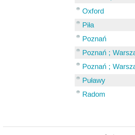
Oxford
Piła
Poznań
Poznań ; Warsz
Poznań ; Warsza
Puławy
Radom