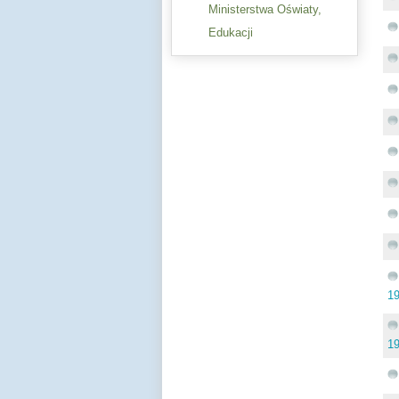
Ministerstwa Oświaty,
Edukacji
19
19