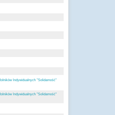
olników Indywidualnych "Solidarność"
olników Indywidualnych "Solidarność"