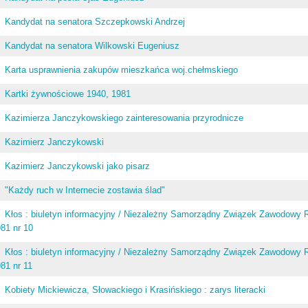
Kandydat na senatora Szczepkowski Andrzej
Kandydat na senatora Wilkowski Eugeniusz
Karta usprawnienia zakupów mieszkańca woj.chełmskiego
Kartki żywnościowe 1940, 1981
Kazimierza Janczykowskiego zainteresowania przyrodnicze
Kazimierz Janczykowski
Kazimierz Janczykowski jako pisarz
"Każdy ruch w Internecie zostawia ślad"
Kłos : biuletyn informacyjny / Niezależny Samorządny Związek Zawodowy R
81 nr 10
Kłos : biuletyn informacyjny / Niezależny Samorządny Związek Zawodowy R
81 nr 11
Kobiety Mickiewicza, Słowackiego i Krasińskiego : zarys literacki