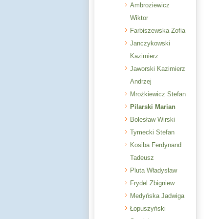
Ambroziewicz
Wiktor
Farbiszewska Zofia
Janczykowski
Kazimierz
Jaworski Kazimierz
Andrzej
Mrożkiewicz Stefan
Pilarski Marian
Bolesław Wirski
Tymecki Stefan
Kosiba Ferdynand
Tadeusz
Pluta Władysław
Frydel Zbigniew
Medyńska Jadwiga
Łopuszyński