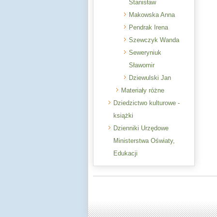
Stanisław
Makowska Anna
Pendrak Irena
Szewczyk Wanda
Seweryniuk
Sławomir
Dziewulski Jan
Materiały różne
Dziedzictwo kulturowe -
książki
Dzienniki Urzędowe
Ministerstwa Oświaty,
Edukacji