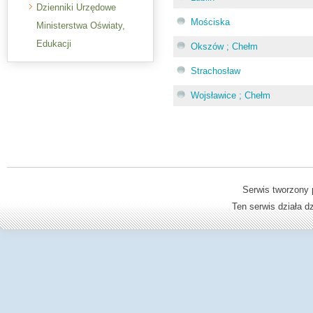
Dzienniki Urzędowe
Mościska
Ministerstwa Oświaty,
Edukacji
Okszów ; Chełm
Strachosław
Wojsławice ; Chełm
Serwis tworzony 
Ten serwis działa 