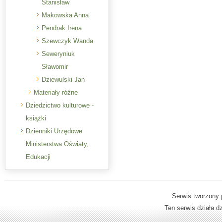
Stanisław
Makowska Anna
Pendrak Irena
Szewczyk Wanda
Seweryniuk
Sławomir
Dziewulski Jan
Materiały różne
Dziedzictwo kulturowe -
książki
Dzienniki Urzędowe
Ministerstwa Oświaty,
Edukacji
Serwis tworzony 
Ten serwis działa 