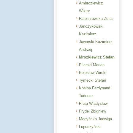
Ambroziewicz
Wiktor
Farbiszewska Zofia
Janczykowski
Kazimierz
Jaworski Kazimierz
Andrzej
Mrożkiewicz Stefan
Pilarski Marian
Bolesław Wirski
Tymecki Stefan
Kosiba Ferdynand
Tadeusz
Pluta Władysław
Frydel Zbigniew
Medyńska Jadwiga
Łopuszyński