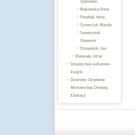
Stanisław
Makowska Anna
Pendrak Irena
Szewczyk Wanda
Seweryniuk
Sławomir
Dziewulski Jan
Materiały różne
Dziedzictwo kulturowe -
książki
Dzienniki Urzędowe
Ministerstwa Oświaty,
Edukacji