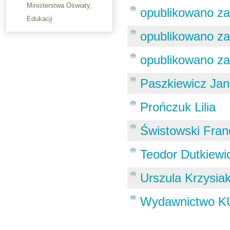
Ministerstwa Oświaty,
opublikowano za
Edukacji
opublikowano za
opublikowano za
Paszkiewicz Jan
Prończuk Lilia
Świstowski Fran
Teodor Dutkiewi
Urszula Krzysia
Wydawnictwo K