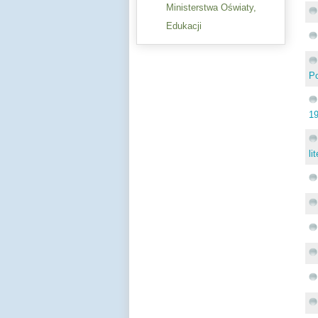
Ministerstwa Oświaty,
Edukacji
Po
19
li