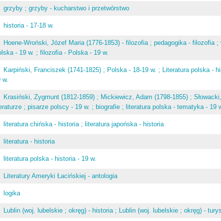
grzyby ; grzyby - kucharstwo i przetwórstwo
historia - 17-18 w.
Hoene-Wroński, Józef Maria (1776-1853) - filozofia ; pedagogika - filozofia ;
lska - 19 w. ; filozofia - Polska - 19 w.
Karpiński, Franciszek (1741-1825) ; Polska - 18-19 w. ; Literatura polska - his
 w.
Krasiński, Zygmunt (1812-1859) ; Mickiewicz, Adam (1798-1855) ; Słowacki, 
teraturze ; pisarze polscy - 19 w. ; biografie ; literatura polska - tematyka - 19 
literatura chińska - historia ; literatura japońska - historia
literatura - historia
literatura polska - historia - 19 w.
Literatury Ameryki Łacińskiej - antologia
logika
Lublin (woj. lubelskie ; okręg) - historia ; Lublin (woj. lubelskie ; okręg) - tur