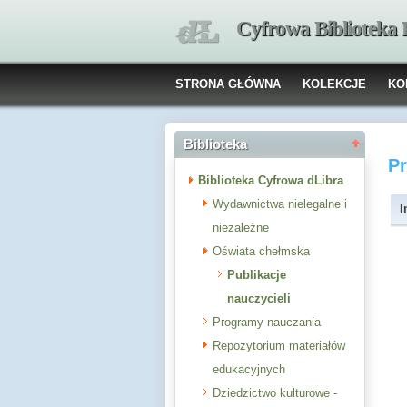
Cyfrowa Biblioteka
STRONA GŁÓWNA
KOLEKCJE
KO
Biblioteka
P
Biblioteka Cyfrowa dLibra
Wydawnictwa nielegalne i
I
niezależne
Oświata chełmska
Publikacje
nauczycieli
Programy nauczania
Repozytorium materiałów
edukacyjnych
Dziedzictwo kulturowe -