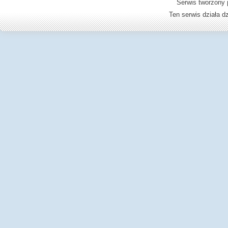
Serwis tworzony 
Ten serwis działa 