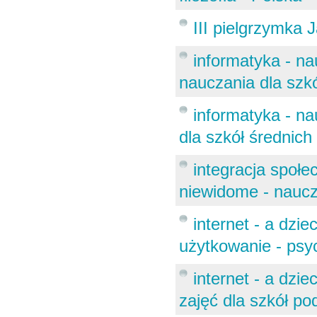
III pielgrzymka 
informatyka - n
nauczania dla sz
informatyka - na
dla szkół średnich
integracja społe
niewidome - nauc
internet - a dzi
użytkowanie - psy
internet - a dzi
zajęć dla szkół p