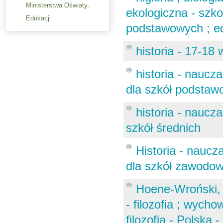
Ministerstwa Oświaty,
ekologiczna - szk
Edukacji
podstawowych ; e
historia - 17-18 
historia - nauc
dla szkół podsta
historia - naucz
szkół średnich
Historia - nauc
dla szkół zawodo
Hoene-Wroński, J
- filozofia ; wycho
filozofia - Polska -