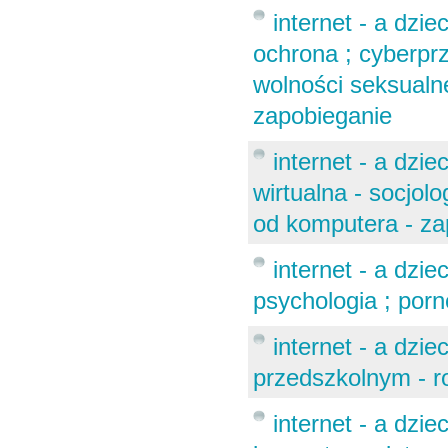
internet - a dzi
ochrona ; cyberpr
wolności seksualne
zapobieganie
internet - a dzie
wirtualna - socjol
od komputera - za
internet - a dzie
psychologia ; porn
internet - a dzie
przedszkolnym - r
internet - a dzie