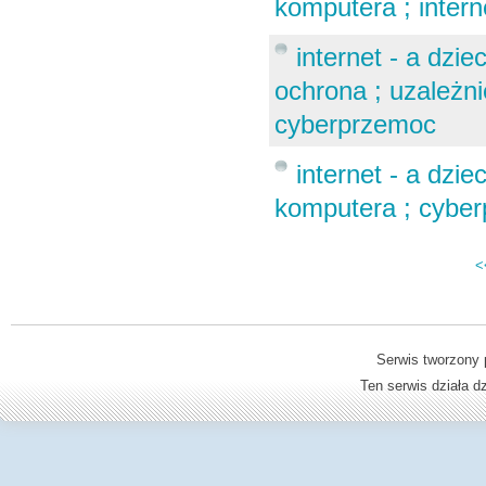
komputera ; intern
internet - a dzie
ochrona ; uzależni
cyberprzemoc
internet - a dzie
komputera ; cybe
<
Serwis tworzony 
Ten serwis działa 