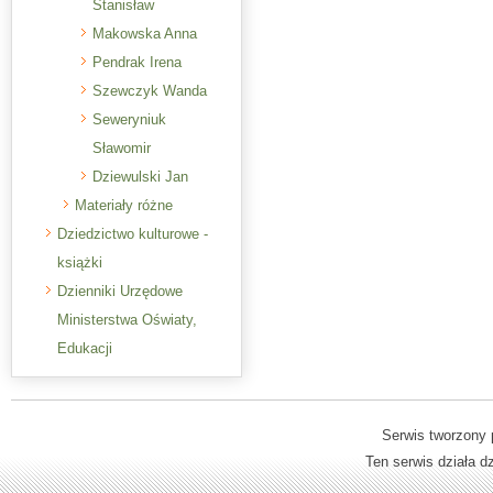
Stanisław
Makowska Anna
Pendrak Irena
Szewczyk Wanda
Seweryniuk
Sławomir
Dziewulski Jan
Materiały różne
Dziedzictwo kulturowe -
książki
Dzienniki Urzędowe
Ministerstwa Oświaty,
Edukacji
Serwis tworzony 
Ten serwis działa 