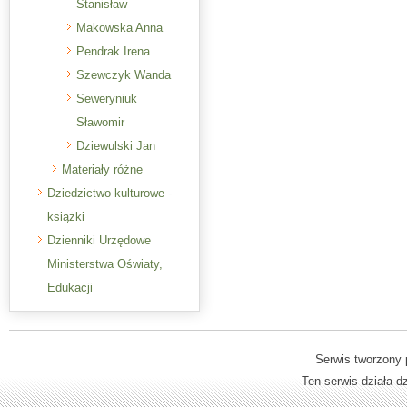
Stanisław
Makowska Anna
Pendrak Irena
Szewczyk Wanda
Seweryniuk
Sławomir
Dziewulski Jan
Materiały różne
Dziedzictwo kulturowe -
książki
Dzienniki Urzędowe
Ministerstwa Oświaty,
Edukacji
Serwis tworzony 
Ten serwis działa 