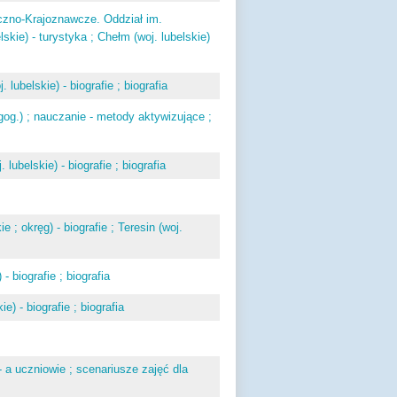
czno-Krajoznawcze. Oddział im.
kie) - turystyka ; Chełm (woj. lubelskie)
lubelskie) - biografie ; biografia
og.) ; nauczanie - metody aktywizujące ;
ubelskie) - biografie ; biografia
 ; okręg) - biografie ; Teresin (woj.
 biografie ; biografia
) - biografie ; biografia
- a uczniowie ; scenariusze zajęć dla