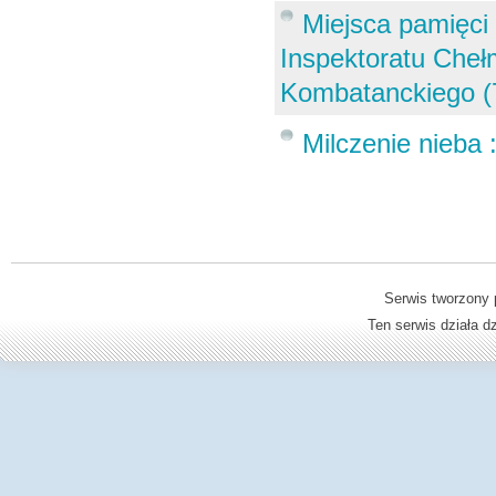
Miejsca pamięci 
Inspektoratu Che
Kombatanckiego (
Milczenie nieba 
Serwis tworzony 
Ten serwis działa 