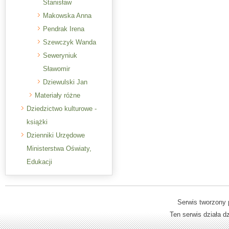
Stanisław
Makowska Anna
Pendrak Irena
Szewczyk Wanda
Seweryniuk
Sławomir
Dziewulski Jan
Materiały różne
Dziedzictwo kulturowe -
książki
Dzienniki Urzędowe
Ministerstwa Oświaty,
Edukacji
Serwis tworzony 
Ten serwis działa 