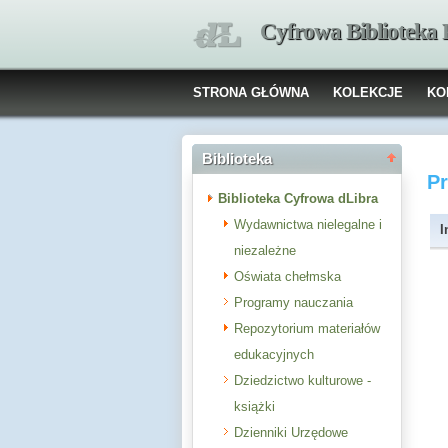
Cyfrowa Biblioteka
STRONA GŁÓWNA
KOLEKCJE
KO
Biblioteka
P
Biblioteka Cyfrowa dLibra
Wydawnictwa nielegalne i
I
niezależne
Oświata chełmska
Programy nauczania
Repozytorium materiałów
edukacyjnych
Dziedzictwo kulturowe -
książki
Dzienniki Urzędowe