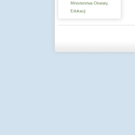
Ministerstwa Oświaty,
Edukacji