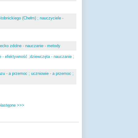
obnickiego (Chełm) ; nauczyciele -
ziecko zdolne - nauczanie - metody
e - efektywność ;dziewczęta - nauczanie ;
azu - a przemoc ; uczniowie - a przemoc ;
Następne >>>