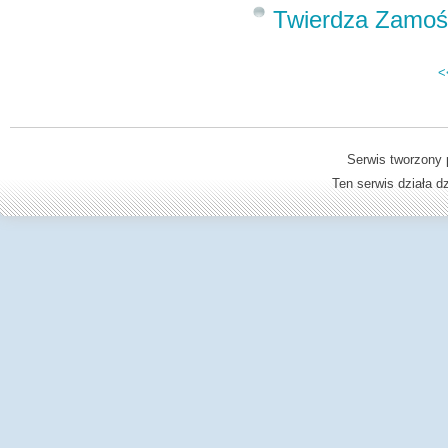
Twierdza Zamość
<
Serwis tworzony 
Ten serwis działa 