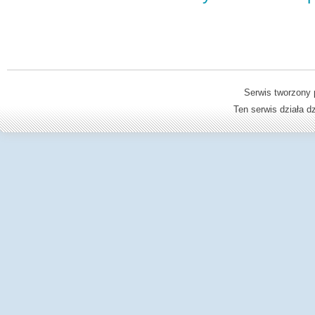
Serwis tworzony 
Ten serwis działa 