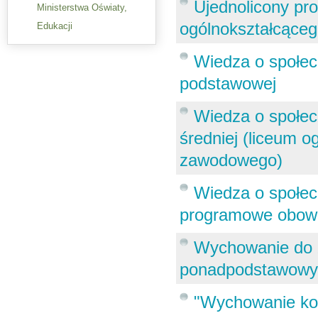
Ujednolicony pr
Ministerstwa Oświaty,
ogólnokształcące
Edukacji
Wiedza o społec
podstawowej
Wiedza o społec
średniej (liceum o
zawodowego)
Wiedza o społec
programowe obowi
Wychowanie do ż
ponadpodstawowy
"Wychowanie komu