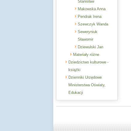
Stanisław
Makowska Anna
Pendrak Irena
Szewczyk Wanda
Seweryniuk
Sławomir
Dziewulski Jan
Materiały różne
Dziedzictwo kulturowe -
książki
Dzienniki Urzędowe
Ministerstwa Oświaty,
Edukacji