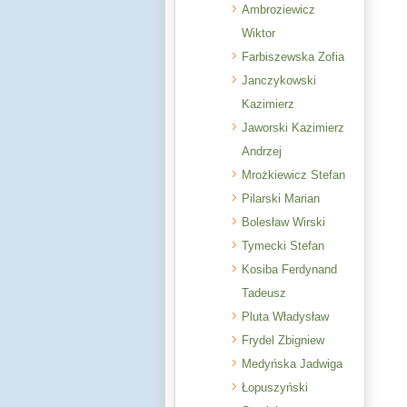
Ambroziewicz
Wiktor
Farbiszewska Zofia
Janczykowski
Kazimierz
Jaworski Kazimierz
Andrzej
Mrożkiewicz Stefan
Pilarski Marian
Bolesław Wirski
Tymecki Stefan
Kosiba Ferdynand
Tadeusz
Pluta Władysław
Frydel Zbigniew
Medyńska Jadwiga
Łopuszyński