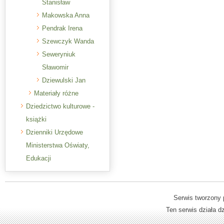
Stanisław
Makowska Anna
Pendrak Irena
Szewczyk Wanda
Seweryniuk
Sławomir
Dziewulski Jan
Materiały różne
Dziedzictwo kulturowe -
książki
Dzienniki Urzędowe
Ministerstwa Oświaty,
Edukacji
Serwis tworzony 
Ten serwis działa 