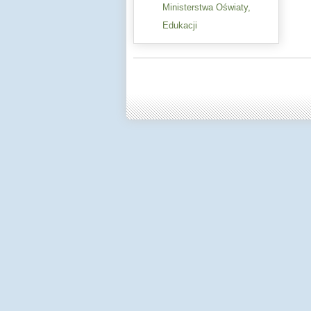
Ministerstwa Oświaty,
Edukacji