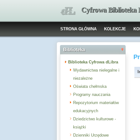
Cyfrowa Biblioteka
STRONA GŁÓWNA
KOLEKCJE
KO
Biblioteka
P
Biblioteka Cyfrowa dLibra
Wydawnictwa nielegalne i
I
niezależne
Oświata chełmska
Programy nauczania
Repozytorium materiałów
edukacyjnych
Dziedzictwo kulturowe -
książki
Dzienniki Urzędowe