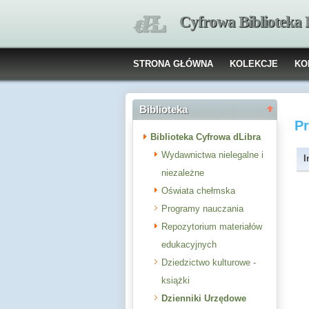
Cyfrowa Biblioteka
STRONA GŁÓWNA
KOLEKCJE
KO
Biblioteka
P
Biblioteka Cyfrowa dLibra
Wydawnictwa nielegalne i
I
niezależne
Oświata chełmska
Programy nauczania
Repozytorium materiałów
edukacyjnych
Dziedzictwo kulturowe -
książki
Dzienniki Urzędowe