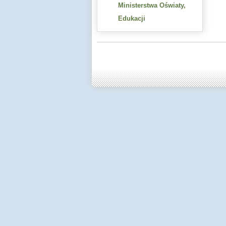
Ministerstwa Oświaty,
Edukacji