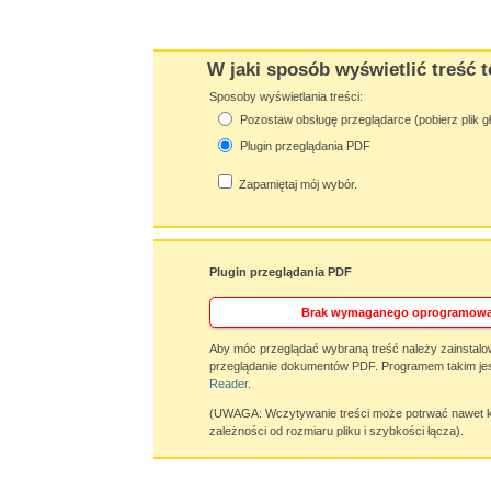
W jaki sposób wyświetlić treść t
Sposoby wyświetlania treści:
Pozostaw obsługę przeglądarce (pobierz plik g
Plugin przeglądania PDF
Zapamiętaj mój wybór.
Plugin przeglądania PDF
Brak wymaganego oprogramowa
Aby móc przeglądać wybraną treść należy zainstalo
przeglądanie dokumentów PDF. Programem takim jes
Reader
.
(UWAGA: Wczytywanie treści może potrwać nawet ki
zależności od rozmiaru pliku i szybkości łącza).