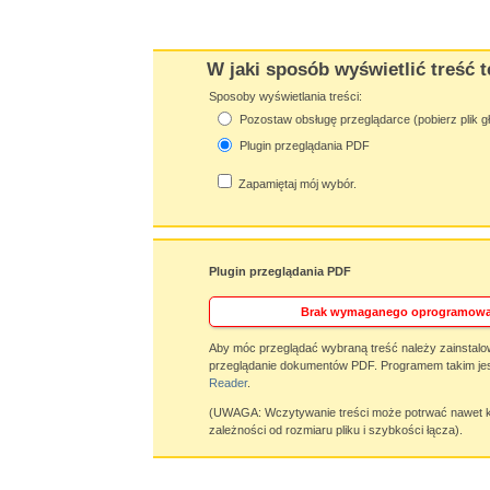
W jaki sposób wyświetlić treść t
Sposoby wyświetlania treści:
Pozostaw obsługę przeglądarce (pobierz plik g
Plugin przeglądania PDF
Zapamiętaj mój wybór.
Plugin przeglądania PDF
Brak wymaganego oprogramowa
Aby móc przeglądać wybraną treść należy zainstalo
przeglądanie dokumentów PDF. Programem takim jes
Reader
.
(UWAGA: Wczytywanie treści może potrwać nawet ki
zależności od rozmiaru pliku i szybkości łącza).