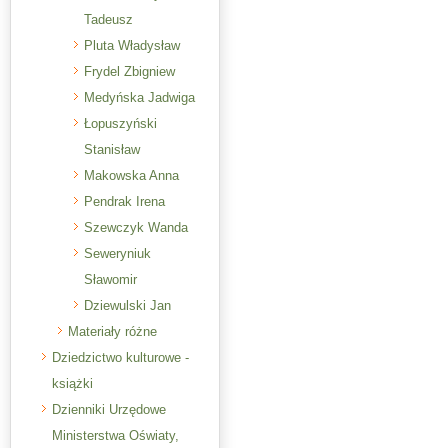
Tadeusz
Pluta Władysław
Frydel Zbigniew
Medyńska Jadwiga
Łopuszyński
Stanisław
Makowska Anna
Pendrak Irena
Szewczyk Wanda
Seweryniuk
Sławomir
Dziewulski Jan
Materiały różne
Dziedzictwo kulturowe -
książki
Dzienniki Urzędowe
Ministerstwa Oświaty,