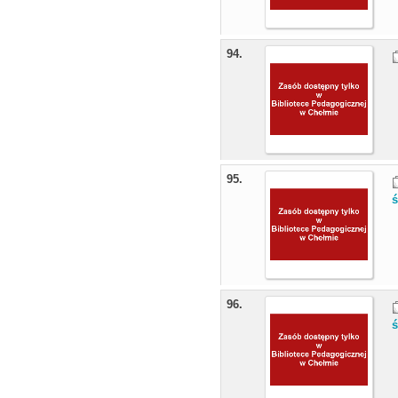
94.
95.
96.