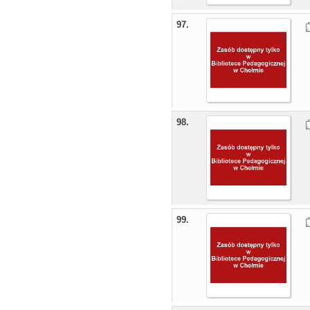
97.
98.
99.