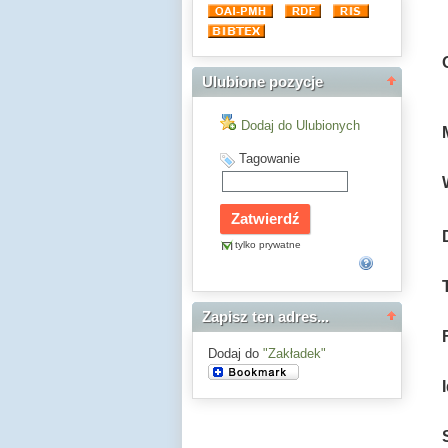
Ulubione pozycje
Dodaj do Ulubionych
Tagowanie
tylko prywatne
Zapisz ten adres...
Dodaj do
"Zakładek"