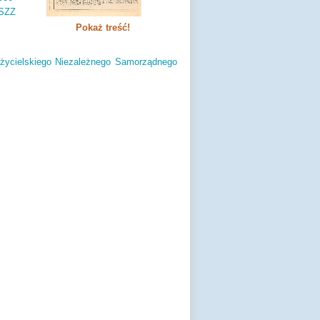
NSZZ
Pokaż treść!
łożycielskiego Niezależnego Samorządnego