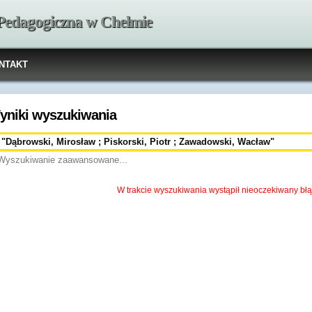
 Pedagogiczna w Chełmie
NTAKT
yniki wyszukiwania
Wyszukiwanie zaawansowane...
W trakcie wyszukiwania wystąpił nieoczekiwany błą