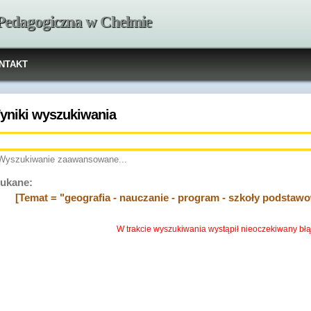
 Pedagogiczna w Chełmie
NTAKT
yniki wyszukiwania
Wyszukiwanie zaawansowane...
ukane:
[Temat = "geografia - nauczanie - program - szkoły podstaw
W trakcie wyszukiwania wystąpił nieoczekiwany błą