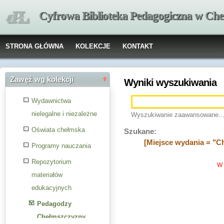
Cyfrowa Biblioteka Pedagogiczna w Che
STRONA GŁÓWNA
KOLEKCJE
KONTAKT
Zawęź wg kolekcji
Wyniki wyszukiwania
Wydawnictwa
nielegalne i niezależne
Wyszukiwanie zaawansowane..
Oświata chełmska
Szukane:
[Miejsce wydania = "C
Programy nauczania
Repozytorium
W 
materiałów
edukacyjnych
Pedagodzy
Chełmszczyzny