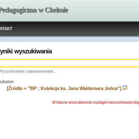
 Pedagogiczna w Chełmie
NTAKT
yniki wyszukiwania
Wyszukiwanie zaawansowane...
ukane:
[Źródło = "BP ; Kolekcja ks. Jana Waldemara Jońca"]
W trakcie wyszukiwania wystąpił nieoczekiwany błą