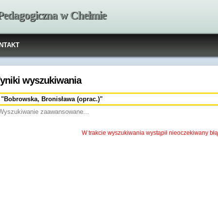
 Pedagogiczna w Chełmie
NTAKT
yniki wyszukiwania
Wyszukiwanie zaawansowane...
W trakcie wyszukiwania wystąpił nieoczekiwany błą