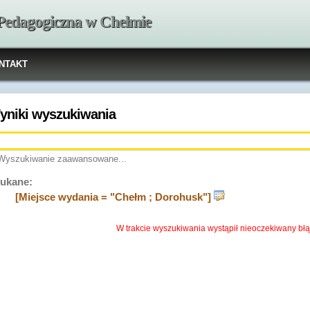
 Pedagogiczna w Chełmie
NTAKT
yniki wyszukiwania
Wyszukiwanie zaawansowane...
ukane:
[Miejsce wydania = "Chełm ; Dorohusk"]
W trakcie wyszukiwania wystąpił nieoczekiwany błą