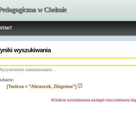
 Pedagogiczna w Chełmie
NTAKT
yniki wyszukiwania
Wyszukiwanie zaawansowane...
ukane:
[Twórca = "Abraszek, Zbigniew"]
W trakcie wyszukiwania wystąpił nieoczekiwany błą