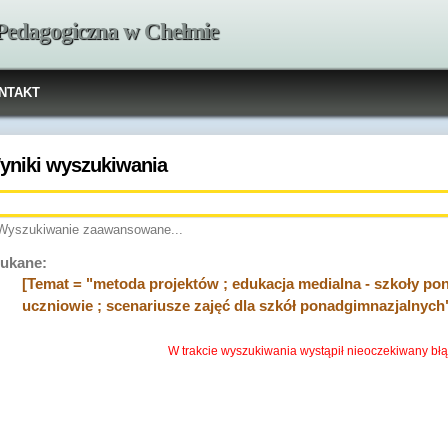
 Pedagogiczna w Chełmie
NTAKT
yniki wyszukiwania
Wyszukiwanie zaawansowane...
ukane:
[Temat = "metoda projektów ; edukacja medialna - szkoły pona
uczniowie ; scenariusze zajęć dla szkół ponadgimnazjalnych
W trakcie wyszukiwania wystąpił nieoczekiwany błą