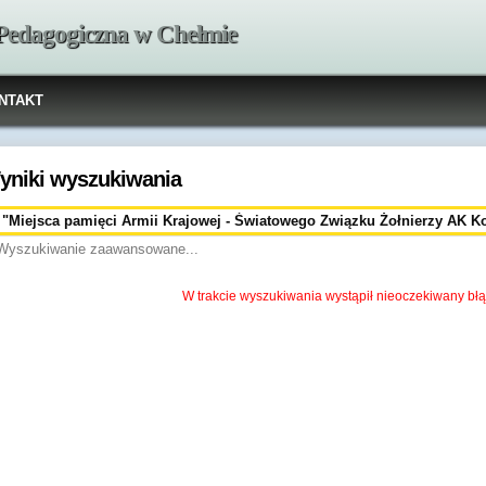
 Pedagogiczna w Chełmie
NTAKT
yniki wyszukiwania
Wyszukiwanie zaawansowane...
W trakcie wyszukiwania wystąpił nieoczekiwany błą