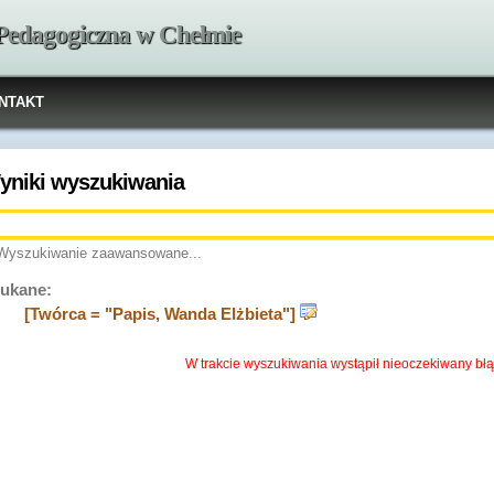
 Pedagogiczna w Chełmie
NTAKT
yniki wyszukiwania
Wyszukiwanie zaawansowane...
ukane:
[Twórca = "Papis, Wanda Elżbieta"]
W trakcie wyszukiwania wystąpił nieoczekiwany błą