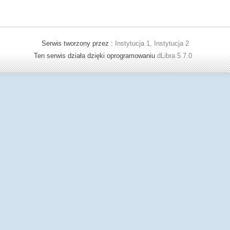
Serwis tworzony przez :
Instytucja 1, Instytucja 2
Ten serwis działa dzięki oprogramowaniu
dLibra 5.7.0