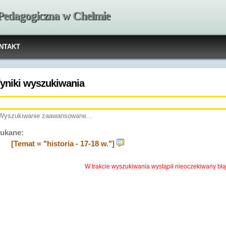
 Pedagogiczna w Chełmie
NTAKT
yniki wyszukiwania
Wyszukiwanie zaawansowane...
ukane:
[Temat = "historia - 17-18 w."]
W trakcie wyszukiwania wystąpił nieoczekiwany błą